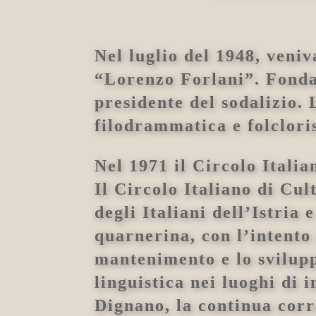
Nel luglio del 1948, veniv
“Lorenzo Forlani”. Fonda
presidente del sodalizio.
filodrammatica e folcloris
Nel 1971 il Circolo Italia
Il Circolo Italiano di Cu
degli Italiani dell’Istria 
quarnerina, con l’intento d
mantenimento e lo svilupp
linguistica nei luoghi di
Dignano, la continua corr