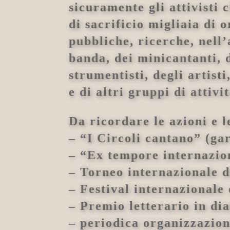
sicuramente gli attivisti
di sacrificio migliaia di 
pubbliche, ricerche, nell’
banda, dei minicantanti, de
strumentisti, degli artisti
e di altri gruppi di attivit
Da ricordare le azioni e l
– “I Circoli cantano” (ga
– “Ex tempore internazion
– Torneo internazionale 
– Festival internazionale
– Premio letterario in dia
– periodica organizzazion