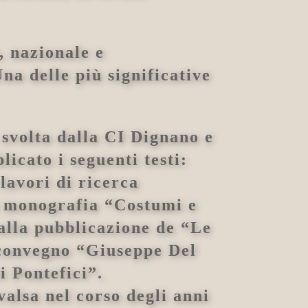
, nazionale e
Una delle più significative
a svolta dalla CI Dignano e
icato i seguenti testi:
 lavori di ricerca
la monografia “Costumi e
 alla pubblicazione de “Le
l convegno “Giuseppe Del
i Pontefici”.
vvalsa nel corso degli anni