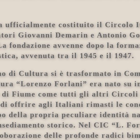
a ufficialmente costituito il Circolo 
tori Giovanni Demarin e Antonio Gorl
 La fondazione avvenne dopo la formaz
tica, avvenuta tra il 1945 e il 1947.
no di Cultura si è trasformato in Com
ltura “Lorenzo Forlani” era nato su i
e di Fiume come tutti gli altri Circoli
i offrire agli Italiani rimasti le con
o della propria peculiare identità na
 insediamento storico. Nel CIC “L. Fo
oborazione delle profonde radici bim