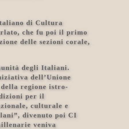
Italiano di Cultura
ato, che fu poi il primo
ione delle sezioni corale,
unità degli Italiani.
niziativa dell’Unione
 della regione istro-
dizioni per il
zionale, culturale e
rlani”, divenuto poi CI
illenarie veniva