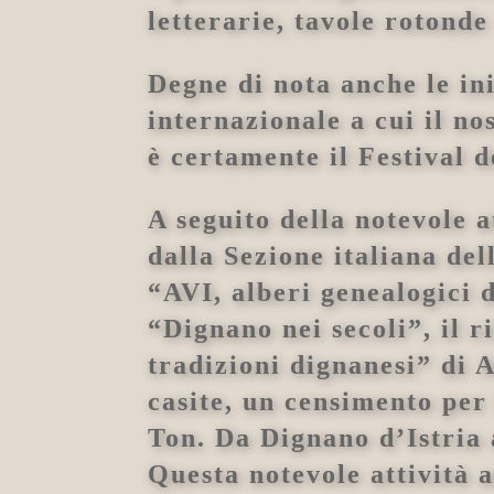
letterarie, tavole rotonde
Degne di nota anche le ini
internazionale a cui il no
è certamente il Festival de
A seguito della notevole a
dalla Sezione italiana del
“AVI, alberi genealogici d
“Dignano nei secoli”, il 
tradizioni dignanesi” di 
casite, un censimento per
Ton. Da Dignano d’Istria a
Questa notevole attività a