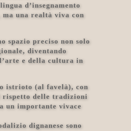
on lingua d’insegnamento
, ma una realtà viva con
no spazio preciso non solo
gionale, diventando
’arte e della cultura in
 istrioto (al favelà), con
l rispetto delle tradizioni
nta un importante vivace
sodalizio dignanese sono