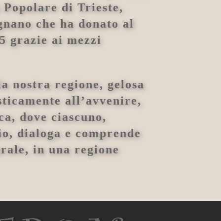
 Popolare di Trieste,
ignano che ha donato al
5 grazie ai mezzi
la nostra regione, gelosa
sticamente all’avvenire,
ca, dove ciascuno,
gio, dialoga e comprende
urale, in una regione