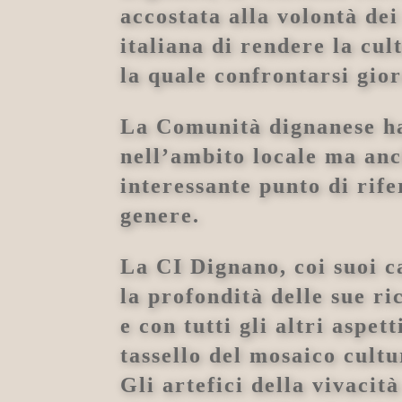
accostata alla volontà dei
italiana di rendere la cu
la quale confrontarsi gio
La Comunità dignanese ha 
nell’ambito locale ma anc
interessante punto di rife
genere.
La CI Dignano, coi suoi ca
la profondità delle sue ric
e con tutti gli altri asp
tassello del mosaico cultu
Gli artefici della vivacit