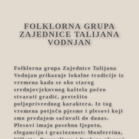
FOLKLORNA GRUPA
ZAJEDNICE TALIJANA
VODNJAN
Folklorna grupa Zajednice Talijana
Vodnjan prikazuje lokalne tradicije iz
vremena kada se oko starog
srednjovjekovnog kaštela počeo
stvarati gradić, pretežito
poljoprivrednog karaktera. Iz tog
vremena potječu pjesme i plesovi koji
smo predajom sačuvali do danas.
Plesovi imaju posebnu ljepotu,
eleganciju i gracioznost: Monferrina,