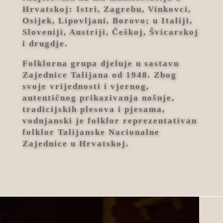
Hrvatskoj: Istri, Zagrebu, Vinkovci,
Osijek, Lipovljani, Borovo; u Italiji,
Sloveniji, Austriji, Češkoj, Švicarskoj
i drugdje.
Folklorna grupa djeluje u sastavu
Zajednice Talijana od 1948. Zbog
svoje vrijednosti i vjernog,
autentičnog prikazivanja nošnje,
tradicijskih plesova i pjesama,
vodnjanski je folklor reprezentativan
folklor Talijanske Nacionalne
Zajednice u Hrvatskoj.