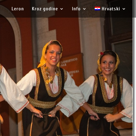
Leron
Kroz godine
Info
Hrvatski